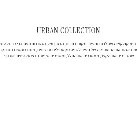
URBAN COLLECTION
URBAN היא קולקציה שנולדה מהעיר: מקווים חדים, מבטון וצל, מגשם ותנועה. גדי כרמל עי
תרגמת את הפואטיקה של העיר לשפה טקסטילית עכשווית, מונוכרומטית ומדויקת
שמגדירים את הקצב, ממסגרים את החלל, ומספרים סיפור חדש על עיצוב אורבני.