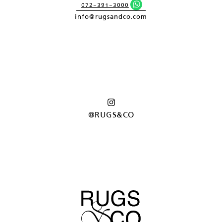
072-391-3000
info@rugsandco.com
@RUGS&CO