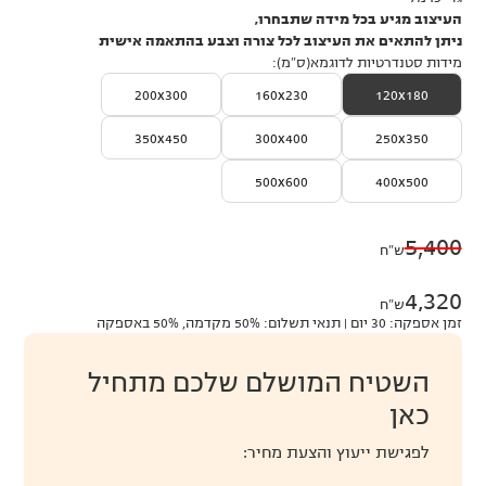
העיצוב מגיע בכל מידה שתבחרו,
ניתן להתאים את העיצוב לכל צורה וצבע בהתאמה אישית
מידות סטנדרטיות לדוגמא(ס״מ):
200x300
160x230
120x180
350x450
300x400
250x350
500x600
400x500
5,400
ש״ח
4,320
ש״ח
זמן אספקה: 30 יום | תנאי תשלום: 50% מקדמה, 50% באספקה
השטיח המושלם שלכם מתחיל
כאן
לפגישת ייעוץ והצעת מחיר: