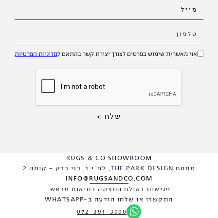
אני מאשר/ת שימוש בפרטים לצורך יצירת קשר בהתאם ל
מדיניות הפרטיות
RUGS & CO SHOWROOM
מתחם THE PARK DESIGN, לח"י 1, בני ברק - קומה 2
INFO@RUGSANDCO.COM
פגישות באולם התצוגה בתיאום מראש.
התקשרו או שלחו הודעה ב-WHATSAPP
072-391-3000