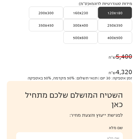
מידות סטנדרטיות לדוגמא(ס״מ):
200x300
160x230
120x180
350x450
300x400
250x350
500x600
400x500
5,400
ש״ח
4,320
ש״ח
זמן אספקה: 30 יום | תנאי תשלום: 50% מקדמה, 50% באספקה
השטיח המושלם שלכם מתחיל
כאן
לפגישת ייעוץ והצעת מחיר:
שם מלא