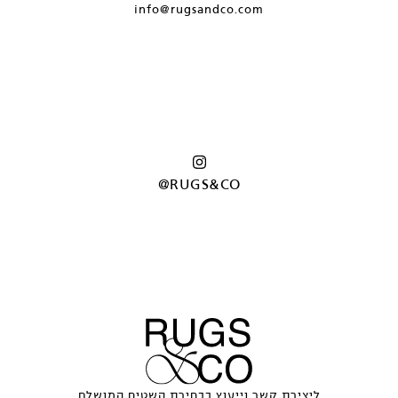
info@rugsandco.com
@RUGS&CO
ליצירת קשר וייעוץ בבחירת השטיח המושלם