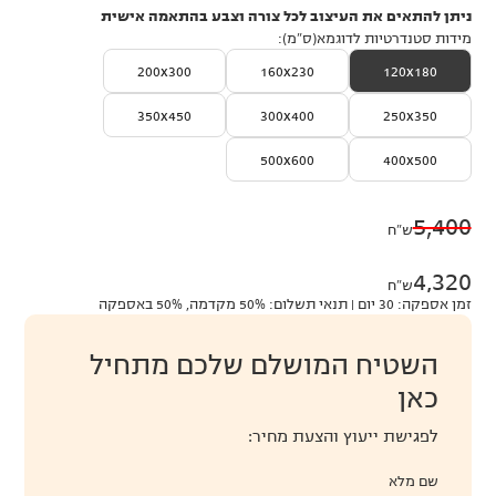
ניתן להתאים את העיצוב לכל צורה וצבע בהתאמה אישית
מידות סטנדרטיות לדוגמא(ס״מ):
200x300
160x230
120x180
350x450
300x400
250x350
500x600
400x500
5,400
ש״ח
4,320
ש״ח
זמן אספקה: 30 יום | תנאי תשלום: 50% מקדמה, 50% באספקה
השטיח המושלם שלכם מתחיל
כאן
לפגישת ייעוץ והצעת מחיר:
שם מלא