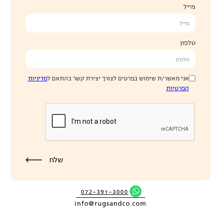
מייל
טלפון
אני מאשר/ת שימוש בפרטים לצורך יצירת קשר בהתאם ל
מדיניות
הפרטיות
072-391-3000
info@rugsandco.com