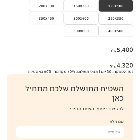
200x300
160x230
120x180
350x450
300x400
250x350
500x600
400x500
5,400
ש״ח
4,320
ש״ח
זמן אספקה: 30 יום | תנאי תשלום: 50% מקדמה, 50% באספקה
השטיח המושלם שלכם מתחיל
כאן
לפגישת ייעוץ והצעת מחיר:
שם מלא