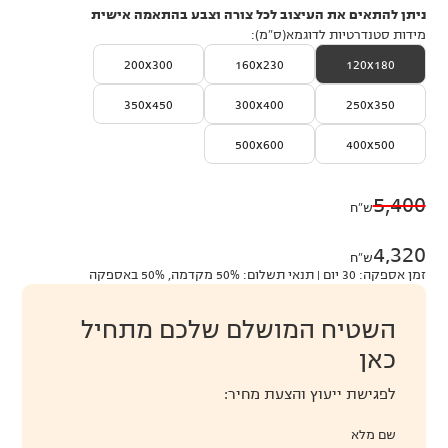
ניתן להתאים את העיצוב לכל צורה וצבע בהתאמה אישית
מידות סטנדרטיות לדוגמא(ס״מ):
200x300
160x230
120x180
350x450
300x400
250x350
500x600
400x500
5,400
ש״ח
4,320
ש״ח
זמן אספקה: 30 יום | תנאי תשלום: 50% מקדמה, 50% באספקה
השטיח המושלם שלכם מתחיל
כאן
לפגישת ייעוץ והצעת מחיר:
שם מלא