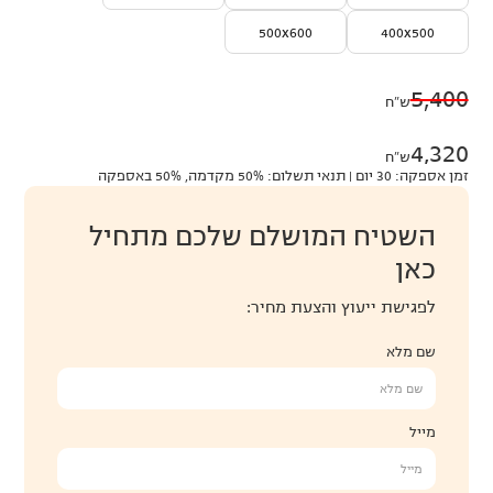
500x600
400x500
5,400
ש״ח
4,320
ש״ח
זמן אספקה: 30 יום | תנאי תשלום: 50% מקדמה, 50% באספקה
השטיח המושלם שלכם מתחיל
כאן
לפגישת ייעוץ והצעת מחיר:
שם מלא
מייל