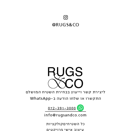
@RUGS&CO
ליצירת קשר וייעוץ בבחירת השטיח המושלם
התקשרו או שלחו הודעה ב-WhatsApp
072-391-3000
info@rugsandco.com
כל השטיחים
קולקציות
עיצוב אישי
פרויקטים