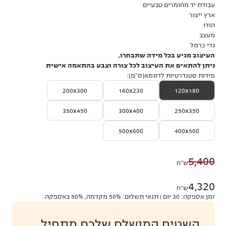
עבודת יד מחומרים טבעיים
ארץ ייצור
הודו
מעצב
גדי כרמל
העיצוב מגיע בכל מידה שתבחרו,
ניתן להתאים את העיצוב לכל צורה וצבע בהתאמה אישית
מידות סטנדרטיות לדוגמא(ס״מ):
200x300
160x230
120x180
350x450
300x400
250x350
500x600
400x500
5,400
ש״ח
4,320
ש״ח
זמן אספקה: 30 יום | תנאי תשלום: 50% מקדמה, 50% באספקה
השטיח המושלם שלכם מתחיל