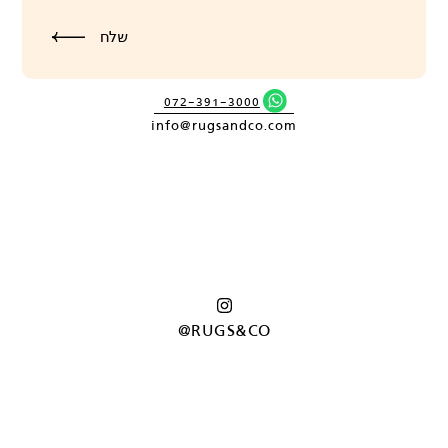
072-391-3000
info@rugsandco.com
@RUGS&CO