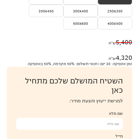
350x450
300x400
250x350
500x600
400x500
5,400
ש״ח
4,320
ש״ח
זמן אספקה: 30 יום | תנאי תשלום: 50% מקדמה, 50% באספקה
השטיח המושלם שלכם מתחיל
כאן
לפגישת ייעוץ והצעת מחיר:
שם מלא
מייל