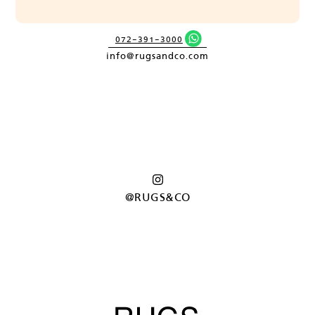
072-391-3000
info@rugsandco.com
@RUGS&CO