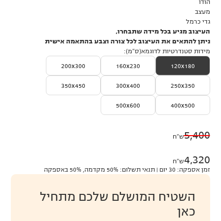
הודו
מעצב
גדי כרמל
העיצוב מגיע בכל מידה שתבחרו,
ניתן להתאים את העיצוב לכל צורה וצבע בהתאמה אישית
מידות סטנדרטיות לדוגמא(ס״מ):
200x300
160x230
120x180
350x450
300x400
250x350
500x600
400x500
5,400
ש״ח
4,320
ש״ח
זמן אספקה: 30 יום | תנאי תשלום: 50% מקדמה, 50% באספקה
השטיח המושלם שלכם מתחיל
כאן