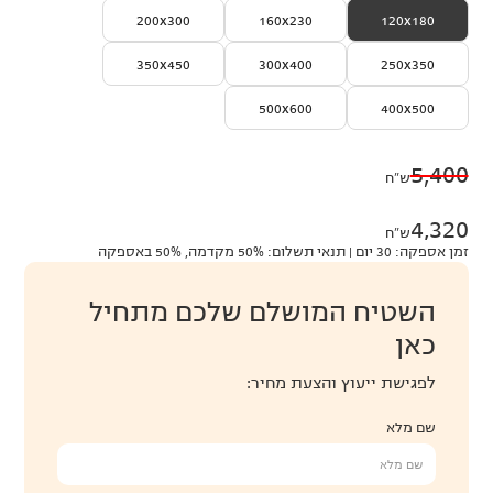
200x300
160x230
120x180
350x450
300x400
250x350
500x600
400x500
5,400
ש״ח
4,320
ש״ח
זמן אספקה: 30 יום | תנאי תשלום: 50% מקדמה, 50% באספקה
השטיח המושלם שלכם מתחיל
כאן
לפגישת ייעוץ והצעת מחיר:
שם מלא