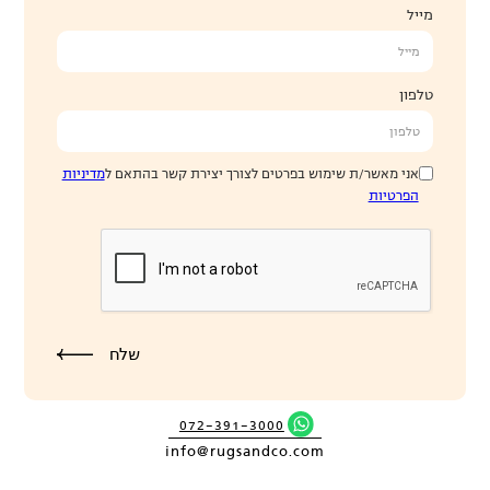
מייל
טלפון
אני מאשר/ת שימוש בפרטים לצורך יצירת קשר בהתאם ל
מדיניות
הפרטיות
072-391-3000
info@rugsandco.com