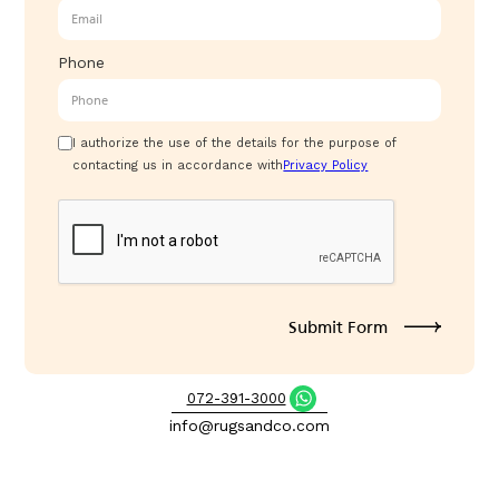
Phone
I authorize the use of the details for the purpose of
contacting us in accordance with
Privacy Policy
072-391-3000
info@rugsandco.com