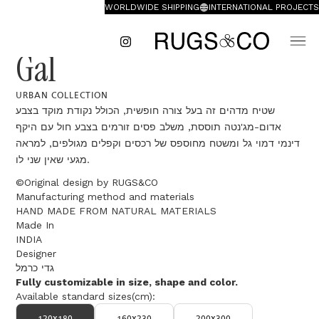
WORLDWIDE SHIPPING
INTERNATIONAL PROJECTS
Gal
URBAN COLLECTION
שטיח מדהים זה בעל צורה חופשית, הכולל נקודת מוקד בצבע
אדום-מג'נטה תוססת, משלב פסים זורמים בצבע חול עם היקף
דינמי דמוי גל ומשטח מחוספס של רכסים וקפלים מגולפים, למראה
מגעי שאין שני לו.
©Original design by RUGS&CO
Manufacturing method and materials
HAND MADE FROM NATURAL MATERIALS
Made In
INDIA
Designer
גדי כרמל
Fully customizable in size, shape and color.
Available standard sizes(cm):
120x180
160x230
200x300